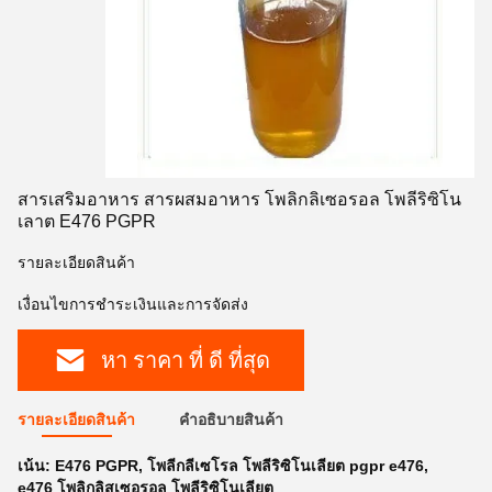
สารเสริมอาหาร สารผสมอาหาร โพลิกลิเซอรอล โพลีริซิโน
เลาต E476 PGPR
รายละเอียดสินค้า
เงื่อนไขการชําระเงินและการจัดส่ง
หา ราคา ที่ ดี ที่สุด
รายละเอียดสินค้า
คําอธิบายสินค้า
เน้น:
E476 PGPR
,
โพลีกลีเซโรล โพลีริซิโนเลียต pgpr e476
,
e476 โพลิกลิสเซอรอล โพลีริซิโนเลียต