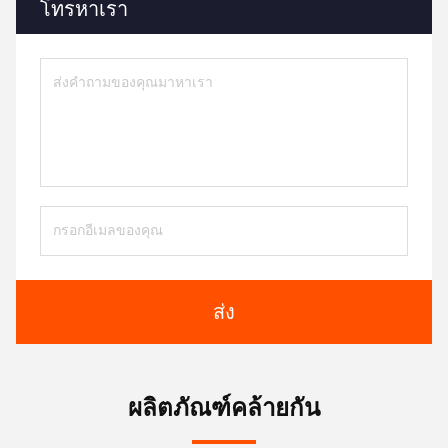
โทรหาเรา
ส่ง
ผลิตภัณฑ์คล้ายกัน