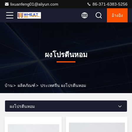
lixuanfeng01@aliyun.com
86-371-6383-5256
อ้างอิง
ผงโปรตีนหอม
บ้าน
>
ผลิตภัณฑ์
>
ประเทศจีน ผงโปรตีนหอม
ผงโปรตีนหอม