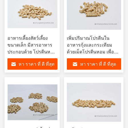
อาหารเลี้ยงสัตว์เลี้ยง
เพิ่มปริมาณโปรตีนใน
ขนาดเล็ก มีสารอาหาร
อาหารกุ้งและกระเทียม
ประกอบด้วย โปรตีนหญ้า
ด้วยเม็ดโปรตีนหอม เพื่อ
สําหรับกระต่าย แฮมส
การเติบโตและการทํางาน
หา ราคา ที่ ดี ที่สุด
หา ราคา ที่ ดี ที่สุด
เตอร์และหมูอินเดีย
ของภูมิคุ้มกันที่ดีขึ้น