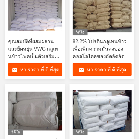
วิดีโอ
คุณสมบัติที่ผสมผสาน
82.2% โปรตีนกลูเทนข้าว
และยืดหยุ่น VWG กลูเท
เพื่อเพิ่มความมั่นคงของ
นข้าวโพดเป็นตัวเสริม
คอลโลไดลของอัดอัดอัด
ความแข็งแรงของหมัก
หา ราคา ที่ ดี ที่สุด
หา ราคา ที่ ดี ที่สุด
วิดีโอ
วิดีโอ