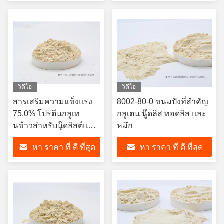
วิดีโอ
วิดีโอ
สารเสริมความแข็งแรง
8002-80-0 ขนมปังที่สําคัญ
75.0% โปรตีนกลูเท
กลูเตน นู๊ดลิส ทอดลิส และ
นข้าวสําหรับนู๊ดลิสต์และ
หมึก
สปาเกตติ
หา ราคา ที่ ดี ที่สุด
หา ราคา ที่ ดี ที่สุด