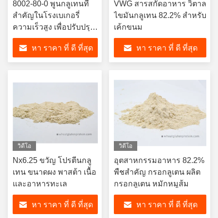
8002-80-0 พูนกลูเทนที่
VWG สารสกัดอาหาร วิตาล
สําคัญในโรงเบเกอรี่
ไขมันกลูเทน 82.2% สําหรับ
ความเร็วสูง เพื่อปรับปรุง
เค้กขนม
ความแข็งแกร่งของหมัก
หา ราคา ที่ ดี ที่สุด
หา ราคา ที่ ดี ที่สุด
วิดีโอ
วิดีโอ
Nx6.25 ขวัญ โปรตีนกลู
อุตสาหกรรมอาหาร 82.2%
เทน ขนาดผง พาสต้า เนื้อ
พืชสําคัญ กรอกลูเตน ผลิต
และอาหารทะเล
กรอกลูเตน หมักหมูส้ม
หา ราคา ที่ ดี ที่สุด
หา ราคา ที่ ดี ที่สุด