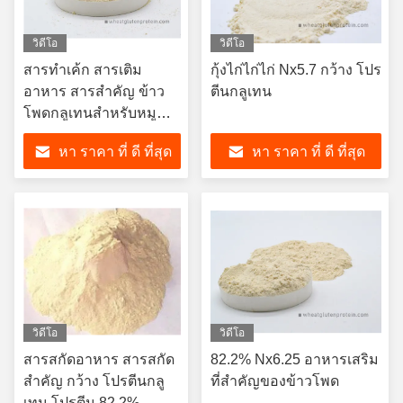
วิดีโอ
วิดีโอ
สารทําเค้ก สารเติม
กุ้งไก่ไก่ไก่ Nx5.7 กว้าง โปร
อาหาร สารสําคัญ ข้าว
ตีนกลูเทน
โพดกลูเทนสําหรับหมู
สุกร อาหารกลางวัน เนื้อ
หา ราคา ที่ ดี ที่สุด
หา ราคา ที่ ดี ที่สุด
วิดีโอ
วิดีโอ
สารสกัดอาหาร สารสกัด
82.2% Nx6.25 อาหารเสริม
สําคัญ กว้าง โปรตีนกลู
ที่สําคัญของข้าวโพด
เทน โปรตีน 82.2%