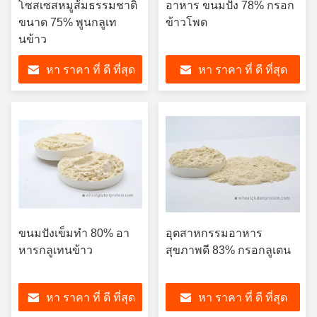
โซสเซสหมูส้มธรรมชาติ
อาหาร ขนมปัง 78% กรอก
ขนาด 75% พูนกลูเท
ข้าวโพด
นข้าว
หา ราคา ที่ ดี ที่สุด
หา ราคา ที่ ดี ที่สุด
ขนมปังเข็มทํา 80% อา
อุตสาหกรรมอาหาร
หารกลูเทนข้าว
สุขภาพดี 83% กรอกลูเตน
หา ราคา ที่ ดี ที่สุด
หา ราคา ที่ ดี ที่สุด