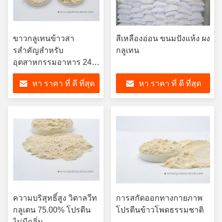
ขาวกลูเทนข้าวสา
สีเหลืองอ่อน ขนมปังแห้ง ผง
รสําคัญสําหรับ
กลูเทน
อุตสาหกรรมอาหาร 24
เดือน
หา ราคา ที่ ดี ที่สุด
หา ราคา ที่ ดี ที่สุด
ความบริสุทธิ์สูง วิตาลวีท
การสกัดออกทางกายภาพ
กลูเตน 75.00% โปรตีน
โปรตีนข้าวโพดธรรมชาติ
ไม่มีกลิ่น