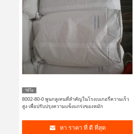
วิดีโอ
ง
8002-80-0 พูนกลูเทนที่สําคัญในโรงเบเกอรี่ความเร็ว
สูง เพื่อปรับปรุงความแข็งแกร่งของหมัก
หา ราคา ที่ ดี ที่สุด