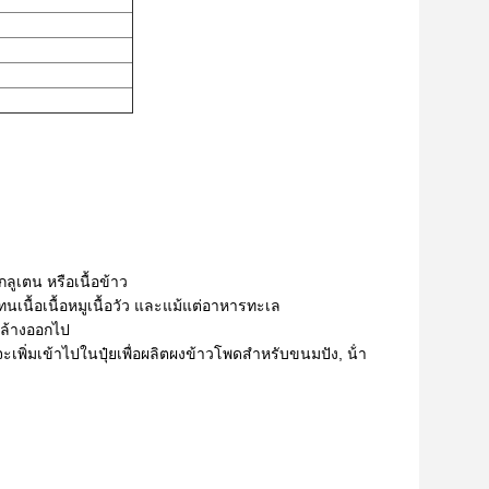
กลูเตน หรือเนื้อข้าว
นื้อเนื้อหมูเนื้อวัว และแม้แต่อาหารทะเล
ะล้างออกไป
พิ่มเข้าไปในปุ๋ยเพื่อผลิตผงข้าวโพดสําหรับขนมปัง, น้ํา