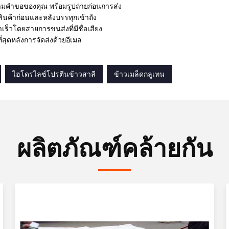
มคําขอของคุณ พร้อมรูปถ่ายก่อนการส่ง
ินค้าก่อนและหลังบรรทุกเข้าถัง
าเร็วโดยสายการขนส่งที่มีชื่อเสียง
ที่สุดหลังการจัดส่งด้วยอีเมล
ไฮโดรไลซ์โปรตีนข้าวสาลี
ข้าวเมล็ดกลูเทน
ผลิตภัณฑ์คล้ายกัน