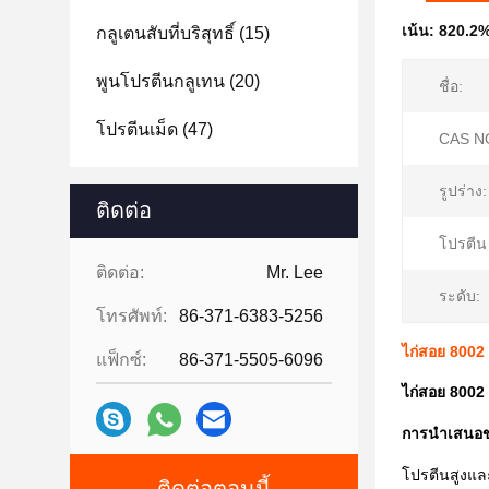
เน้น:
820.2%
กลูเตนสับที่บริสุทธิ์
(15)
พูนโปรตีนกลูเทน
(20)
ชื่อ:
โปรตีนเม็ด
(47)
CAS NO
รูปร่าง:
ติดต่อ
โปรตีน
ติดต่อ:
Mr. Lee
ระดับ:
โทรศัพท์:
86-371-6383-5256
ไก่สอย 8002
แฟ็กซ์:
86-371-5505-6096
ไก่สอย 8002
การนําเสนอข
โปรตีนสูงและ