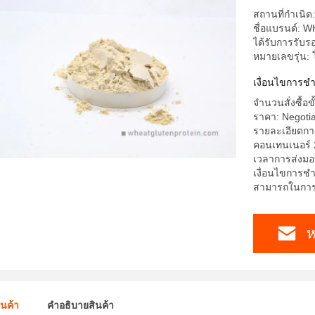
สถานที่กำเนิด:
ชื่อแบรนด์: 
ได้รับการรับ
หมายเลขรุ่น: 
เงื่อนไขการชํ
จำนวนสั่งซื้อข
ราคา: Negoti
รายละเอียดการ
คอนเทนเนอร์ 
เวลาการส่งมอ
เงื่อนไขการชำ
สามารถในการผ
ห
ินค้า
คําอธิบายสินค้า