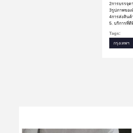
2การบรรจุตา
3รูปภาพของส
4การส่งสินค้
5. บริการที่ดี
Tags:
กรุงเทพฯ