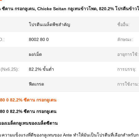
 ซีตาน กรอกลูเตน
,
Chicke Seitan กลูเทนข้าวโพด
,
820.2% โปรตีนข้าว
โปรตีนเมล็ดพืชสําคัญ
ชื่ออื่น:
.:
8002 80 0
ลักษณะ:
ผง/เม็ด
อายุการใช้:
 (Nx6.25):
82.2% ขั้นต่ำ
การบรรจุ:
ฟีดเกรด
การใช้งาน:
 80 0 82.2% ซีตาน กรอกลูเตน
 80 0 82.2% ซีตาน กรอกลูเตน
องเมล็ดกลูเทนของเมล็ดซีตาน
ความแข็งแรงที่ดีของกลูเทนของ Ante ทําให้มันเป็นโปรตีนที่เลือกสําหรับ