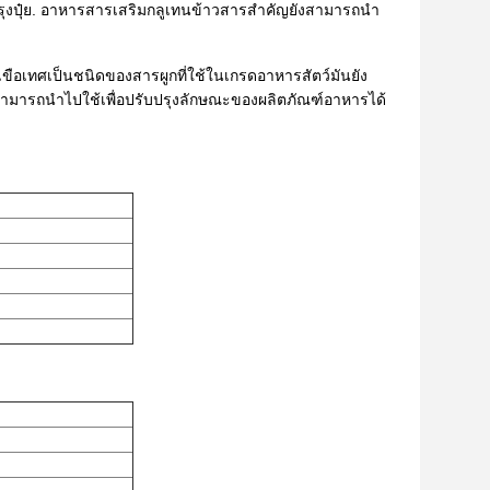
ุงปุ๋ย. อาหารสารเสริมกลูเทนข้าวสารสําคัญยังสามารถนํา
ขือเทศเป็นชนิดของสารผูกที่ใช้ในเกรดอาหารสัตว์มันยัง
สามารถนําไปใช้เพื่อปรับปรุงลักษณะของผลิตภัณฑ์อาหารได้