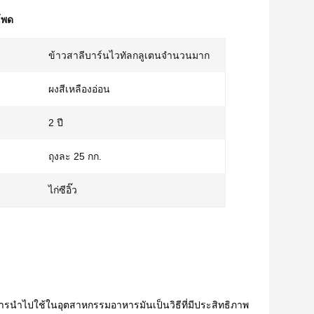
โพด
ข้าวสาลีบาร์นไวทัลกลูเตนจำนวนมาก
ผงสีเหลืองอ่อน
2 ปี
ถุงละ 25 กก.
ไก่ซีอิ๊ว
การนําไปใช้ในอุตสาหกรรมอาหารมันเป็นวิธีที่มีประสิทธิภาพ