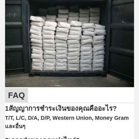
FAQ
1สัญญาการชําระเงินของคุณคืออะไร?
T/T, L/C, D/A, D/P, Western Union, Money Gram
และอื่นๆ