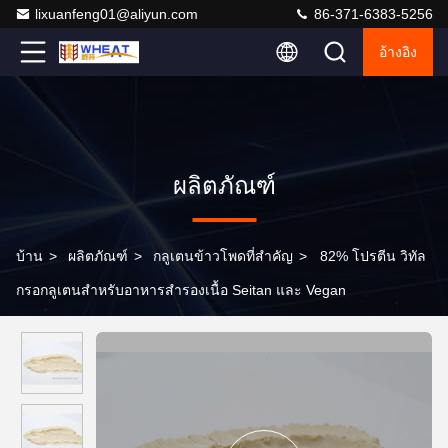
lixuanfeng01@aliyun.com
86-371-6383-5256
อ้างอิง
ผลิตภัณฑ์
บ้าน
>
ผลิตภัณฑ์
>
กลูเตนข้าวโพดที่สําคัญ
>
82% โปรตีน วิทัล
กรอกลูเตนสําหรับอาหารสํารองเนื้อ Seitan และ Vegan