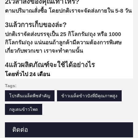
2เวลาส่งของคุณเท่าไหร่?
ตามปริมาณสั่งซื้อ โดยปกติเราจะจัดส่งภายใน 5-8 วัน
3แล้วการเก็บของล่ะ?
ปกติเราจัดส่งบรรจุเป็น 25 กิโลกรัม/ถุง หรือ 1000
กิโลกรัม/ถุง แน่นอนถ้าลูกค้ามีความต้องการพิเศษ
เกี่ยวกับพวกเขา เราจะทําตามนั้น
4แล้วผลิตภัณฑ์จะใช้ได้อย่างไร
โดยทั่วไป 24 เดือน
Tags:
โปรตีนเมล็ดพืชสําคัญ
ข้าวเมล็ดข้าวปังที่มีคุณภาพสูง
กลูเตนข้าวโพด
ติดต่อ