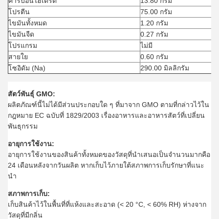
คาร์บอนไฮเดรต
13.80 กรัม
โปรตีน
75.00 กรัม
ไขมันทั้งหมด
1.20 กรัม
ไขมันจืด
0.27 กรัม
โปรแกรม
ไม่มี
สายใย
0.60 กรัม
โซอิดัม (Na)
290.00 มิลลิกรัม
สัตว์พันธุ์ GMO:
ผลิตภัณฑ์นี้ไม่ได้มีส่วนประกอบใด ๆ ที่มาจาก GMO ตามที่กล่าวไว้ใน
กฎหมาย EC ฉบับที่ 1829/2003 เรื่องอาหารและอาหารสัตว์ที่เปลี่ยน
พันธุกรรม
อายุการใช้งาน:
อายุการใช้งานของสินค้าทั้งหมดของวัสดุที่นําเสนอเป็นจํานวนมากคือ
24 เดือนหลังจากวันผลิต หากเก็บไว้ภายใต้สภาพการเก็บรักษาที่แนะ
นํา
สภาพการเก็บ:
เก็บสินค้าไว้ในพื้นที่ที่แห้งและสะอาด (< 20 °C, < 60% RH) ห่างจาก
วัสดุที่มีกลิ่น