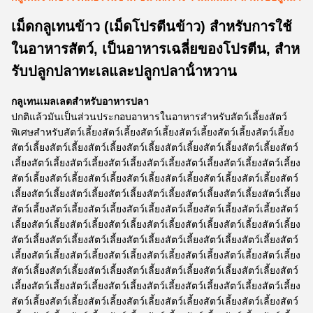
เม็ดกลูเทนข้าว (เม็ดโปรตีนข้าว) สําหรับการใช้
ในอาหารสัตว์, เป็นอาหารเฉลี่ยของโปรตีน, สําห
รับปลูกปลาทะเลและปลูกปลาน้ําหวาน
กลูเทนเมลเลตสําหรับอาหารปลา
ปกติแล้วมันเป็นส่วนประกอบอาหารในอาหารสําหรับสัตว์เลี้ยงสัตว์
พิเศษสําหรับสัตว์เลี้ยงสัตว์เลี้ยงสัตว์เลี้ยงสัตว์เลี้ยงสัตว์เลี้ยงสัตว์เลี้ยง
สัตว์เลี้ยงสัตว์เลี้ยงสัตว์เลี้ยงสัตว์เลี้ยงสัตว์เลี้ยงสัตว์เลี้ยงสัตว์เลี้ยงสัตว์
เลี้ยงสัตว์เลี้ยงสัตว์เลี้ยงสัตว์เลี้ยงสัตว์เลี้ยงสัตว์เลี้ยงสัตว์เลี้ยงสัตว์เลี้ยง
สัตว์เลี้ยงสัตว์เลี้ยงสัตว์เลี้ยงสัตว์เลี้ยงสัตว์เลี้ยงสัตว์เลี้ยงสัตว์เลี้ยงสัตว์
เลี้ยงสัตว์เลี้ยงสัตว์เลี้ยงสัตว์เลี้ยงสัตว์เลี้ยงสัตว์เลี้ยงสัตว์เลี้ยงสัตว์เลี้ยง
สัตว์เลี้ยงสัตว์เลี้ยงสัตว์เลี้ยงสัตว์เลี้ยงสัตว์เลี้ยงสัตว์เลี้ยงสัตว์เลี้ยงสัตว์
เลี้ยงสัตว์เลี้ยงสัตว์เลี้ยงสัตว์เลี้ยงสัตว์เลี้ยงสัตว์เลี้ยงสัตว์เลี้ยงสัตว์เลี้ยง
สัตว์เลี้ยงสัตว์เลี้ยงสัตว์เลี้ยงสัตว์เลี้ยงสัตว์เลี้ยงสัตว์เลี้ยงสัตว์เลี้ยงสัตว์
เลี้ยงสัตว์เลี้ยงสัตว์เลี้ยงสัตว์เลี้ยงสัตว์เลี้ยงสัตว์เลี้ยงสัตว์เลี้ยงสัตว์เลี้ยง
สัตว์เลี้ยงสัตว์เลี้ยงสัตว์เลี้ยงสัตว์เลี้ยงสัตว์เลี้ยงสัตว์เลี้ยงสัตว์เลี้ยงสัตว์
เลี้ยงสัตว์เลี้ยงสัตว์เลี้ยงสัตว์เลี้ยงสัตว์เลี้ยงสัตว์เลี้ยงสัตว์เลี้ยงสัตว์เลี้ยง
สัตว์เลี้ยงสัตว์เลี้ยงสัตว์เลี้ยงสัตว์เลี้ยงสัตว์เลี้ยงสัตว์เลี้ยงสัตว์เลี้ยงสัตว์