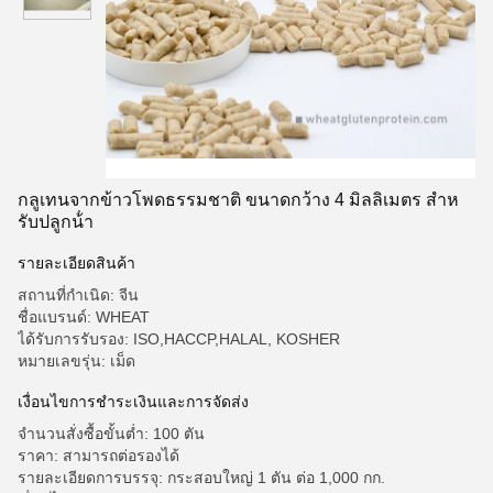
กลูเทนจากข้าวโพดธรรมชาติ ขนาดกว้าง 4 มิลลิเมตร สําห
รับปลูกน้ํา
รายละเอียดสินค้า
สถานที่กำเนิด: จีน
ชื่อแบรนด์: WHEAT
ได้รับการรับรอง: ISO,HACCP,HALAL, KOSHER
หมายเลขรุ่น: เม็ด
เงื่อนไขการชําระเงินและการจัดส่ง
จำนวนสั่งซื้อขั้นต่ำ: 100 ตัน
ราคา: สามารถต่อรองได้
รายละเอียดการบรรจุ: กระสอบใหญ่ 1 ตัน ต่อ 1,000 กก.