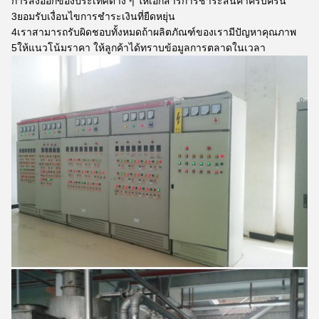
การส่งออกของประเทศต่าง ๆ ให้เอกสารการชําระสินค้าครบครัน
3ยอมรับเงื่อนไขการชําระเงินที่ยืดหยุ่น
4เราสามารถรับผิดชอบทั้งหมดถ้าผลิตภัณฑ์ของเรามีปัญหาคุณภาพ
5ให้แนวโน้มราคา ให้ลูกค้าได้ทราบข้อมูลการตลาดในเวลา