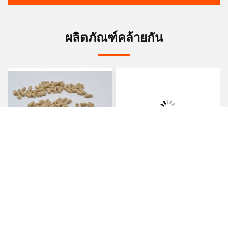
ผลิตภัณฑ์คล้ายกัน
HACCP HALAL ข้าวโพดก
CAS 8002-80-0 วิตาล
ลูเทน ผงอาหาร โปรตีน
โปรตีนข้าวโพด กลีบ
อาหารเสริม
หา ราคา ที่ ดี ที่สุด
หา ราคา ที่ ดี ที่สุด