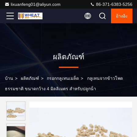
lixuanfeng01@aliyun.com
86-371-6383-5256
อ้างอิง
ผลิตภัณฑ์
บ้าน
>
ผลิตภัณฑ์
>
กรอกกลูเทนเมล็ด
>
กลูเทนจากข้าวโพด
ธรรมชาติ ขนาดกว้าง 4 มิลลิเมตร สําหรับปลูกน้ํา