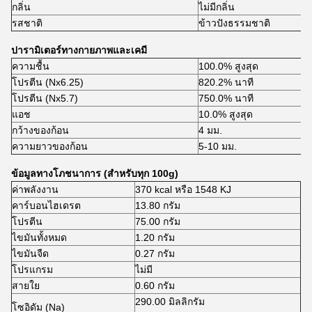
กลิ่น
ไม่มีกลิ่น
รสชาติ
ข้าวปังธรรมชาติ
ปารามิเตอร์ทางกายภาพและเคมี
ความชื้น
100.0% สูงสุด
โปรตีน (Nx6.25)
820.2% นาที
โปรตีน (Nx5.7)
750.0% นาที
แอช
10.0% สูงสุด
กว้างของก้อน
4 มม.
ความยาวของก้อน
5-10 มม.
ข้อมูลทางโภชนาการ (สําหรับทุก 100g)
ค่าพลังงาน
370 kcal หรือ 1548 KJ
คาร์บอนไฮเดรต
13.80 กรัม
โปรตีน
75.00 กรัม
ไขมันทั้งหมด
1.20 กรัม
ไขมันจืด
0.27 กรัม
โปรแกรม
ไม่มี
สายใย
0.60 กรัม
290.00 มิลลิกรัม
โซอิดัม (Na)