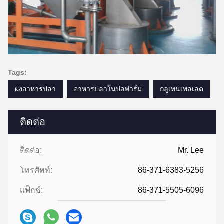
Tags:
ผงอาหารปลา
อาหารปลาในบ่อฟาร์ม
กลูเทนเพลเลต
ติดต่อ
ติดต่อ:
Mr. Lee
โทรศัพท์:
86-371-6383-5256
แฟ็กซ์:
86-371-5505-6096