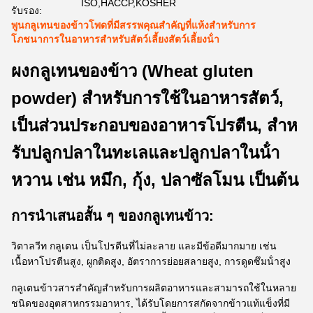
ISO,HACCP,KOSHER
รับรอง:
พูนกลูเทนของข้าวโพดที่มีสรรพคุณสําคัญที่แห้งสําหรับการ
โภชนาการในอาหารสําหรับสัตว์เลี้ยงสัตว์เลี้ยงน้ํา
ผงกลูเทนของข้าว (Wheat gluten
powder) สําหรับการใช้ในอาหารสัตว์,
เป็นส่วนประกอบของอาหารโปรตีน, สําห
รับปลูกปลาในทะเลและปลูกปลาในน้ํา
หวาน เช่น หมึก, กุ้ง, ปลาซัลโมน เป็นต้น
การนําเสนอสั้น ๆ ของกลูเทนข้าว:
วิตาลวีท กลูเตน เป็นโปรตีนที่ไม่ละลาย และมีข้อดีมากมาย เช่น
เนื้อหาโปรตีนสูง, ผูกติดสูง, อัตราการย่อยสลายสูง, การดูดซึมน้ําสูง
กลูเตนข้าวสารสําคัญสําหรับการผลิตอาหารและสามารถใช้ในหลาย
ชนิดของอุตสาหกรรมอาหาร, ได้รับโดยการสกัดจากข้าวแท้แข็งที่มี