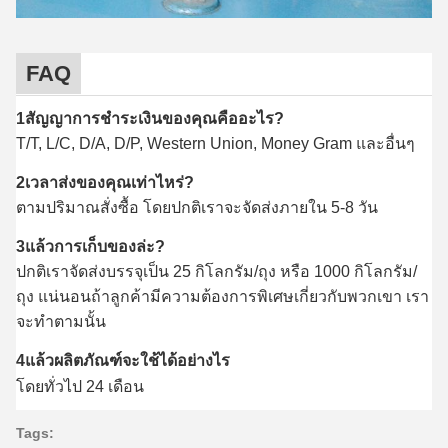
FAQ
1สัญญาการชําระเงินของคุณคืออะไร?
T/T, L/C, D/A, D/P, Western Union, Money Gram และอื่นๆ
2เวลาส่งของคุณเท่าไหร่?
ตามปริมาณสั่งซื้อ โดยปกติเราจะจัดส่งภายใน 5-8 วัน
3แล้วการเก็บของล่ะ?
ปกติเราจัดส่งบรรจุเป็น 25 กิโลกรัม/ถุง หรือ 1000 กิโลกรัม/
ถุง แน่นอนถ้าลูกค้ามีความต้องการพิเศษเกี่ยวกับพวกเขา เรา
จะทําตามนั้น
4แล้วผลิตภัณฑ์จะใช้ได้อย่างไร
โดยทั่วไป 24 เดือน
Tags: