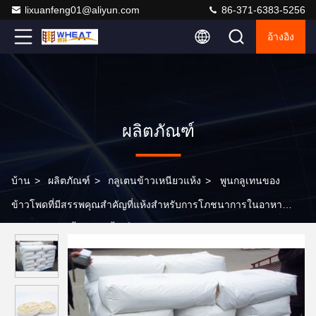
lixuanfeng01@aliyun.com
86-371-6383-5256
อ้างอิง
ผลิตภัณฑ์
บ้าน
>
ผลิตภัณฑ์
>
กลูเตนข้าวเหนียวแห้ง
>
พูนกลูเทนของ
ข้าวโพดที่มีสรรพคุณสําคัญที่แห้งสําหรับการโภชนาการในอาหา
รสําหรับสัตว์เลี้ยงสัตว์เลี้ยงน้ํา