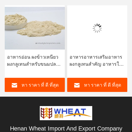
อาหารอ่อน ผงข้าวเหนียว
อาหารอาหารเสริมอาหาร
ผงกลูเทนสําหรับขนมปลา
ผงกลูเทนสําคัญ อาหารใน
แครบ
น้ํา / อาหารสัตว์เลี้ยง
หา ราคา ที่ ดี ที่สุด
หา ราคา ที่ ดี ที่สุด
Henan Wheat Import And Export Company