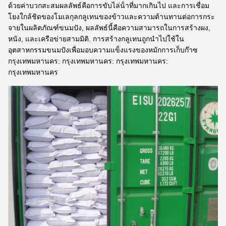
ด้วยค่าบวกสะสมผลลัพธ์คือการขับไล่น้ําที่มากเกินไป และการเชื่อม
โยงใกล้ชิดของโมเลกุลกลูเทนของข้าวและความต้านทานต่อการกระ
จายในผลิตภัณฑ์ขนมปัง, ผลลัพธ์นี้คือความสามารถในการสร้างผง,
หนัง, และเครือข่ายสามมิติ. การสร้างกลูเทนถูกนําไปใช้ใน
อุตสาหกรรมขนมปังเพื่อมอบความแข็งแรงของหมักการเก็บก๊าซ
กรุงเทพมหานคร: กรุงเทพมหานคร: กรุงเทพมหานคร:
กรุงเทพมหานคร