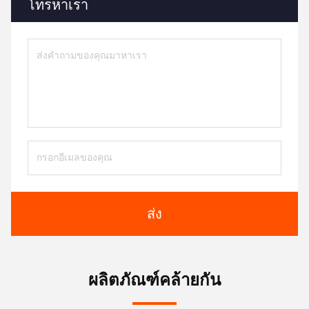
โทรหาเรา
ส่ง
ผลิตภัณฑ์คล้ายกัน