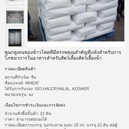
พูนกลูเทนของข้าวโพดที่มีสรรพคุณสําคัญที่แห้งสําหรับการ
โภชนาการในอาหารสําหรับสัตว์เลี้ยงสัตว์เลี้ยงน้ํา
รายละเอียดสินค้า
สถานที่กำเนิด: จีน
ชื่อแบรนด์: WHEAT
ได้รับการรับรอง: ISO,HACCP,HALAL, KOSHER
หมายเลขรุ่น: ผง
เงื่อนไขการชําระเงินและการจัดส่ง
จำนวนสั่งซื้อขั้นต่ำ: 22 ตัน
ราคา: สามารถต่อรองได้
รายละเอียดการบรรจุ: ถุงกระดาษ ถุงละ 25 กก. บรรจุ 22 ตัน ต่อตู้