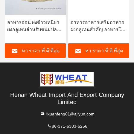
อาหารอ่อน ผงข้าวเหนียว
อาหารอาหารเสริมอาหาร
ผงกลูเทนสําหรับขนมปลา
ผงกลูเทนสําคัญ อาหารใน
แครบ
น้ํา / อาหารสัตว์เลี้ยง
หา ราคา ที่ ดี ที่สุด
หา ราคา ที่ ดี ที่สุด
Henan Wheat Import And Export Company
Limited
lixuanfeng01@aliyun.com
86-371-6383-5256