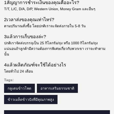
1สัญญาการชําระเงินของคุณคืออะไร?
T/T, L/C, D/A, D/P, Western Union, Money Gram และอื่นๆ
2เวลาส่งของคุณเท่าไหร่?
ตามปริมาณสั่งซื้อ โดยปกติเราจะจัดส่งภายใน 5-8 วัน
3แล้วการเก็บของล่ะ?
ปกติเราจัดส่งบรรจุเป็น 25 กิโลกรัม/ถุง หรือ 1000 กิโลกรัม/ถุง
แน่นอนถ้าลูกค้ามีความต้องการพิเศษเกี่ยวกับพวกเขา เราจะทําตาม
นั้น
4แล้วผลิตภัณฑ์จะใช้ได้อย่างไร
โดยทั่วไป 24 เดือน
Tags:
กลูเตนข้าวโพด
อาหารเสริมธรรมชาติ
ข้าวเมล็ดข้าวปังที่มีคุณภาพสูง