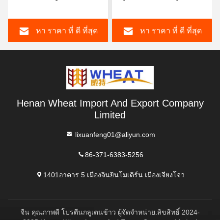
ขนมปัง หมูส้มและก้อน
ทันที และ สปาเกตติ
หา ราคา ที่ ดี ที่สุด
หา ราคา ที่ ดี ที่สุด
Henan Wheat Import And Export Company
Limited
lixuanfeng01@aliyun.com
86-371-6383-5256
1401อาคาร 5 เมืองจินยินโมเดิร์น เมืองเจียงโจว
จีน คุณภาพดี โปรตีนกลูเตนข้าว ผู้จัดจําหน่าย.ลิขสิทธิ์ 2024-