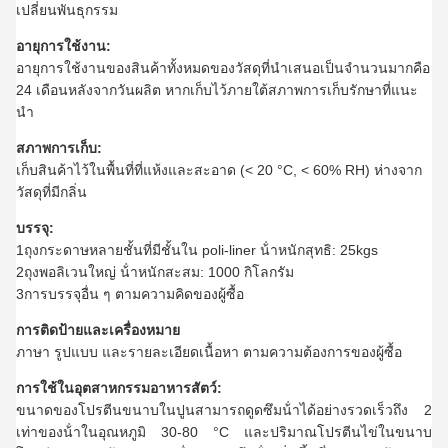
เปลี่ยนพันธุกรรม
อายุการใช้งาน:
อายุการใช้งานของสินค้าทั้งหมดของวัสดุที่นําเสนอเป็นจํานวนมากคือ
24 เดือนหลังจากวันผลิต หากเก็บไว้ภายใต้สภาพการเก็บรักษาที่แนะ
นํา
สภาพการเก็บ:
เก็บสินค้าไว้ในพื้นที่ที่แห้งและสะอาด (< 20 °C, < 60% RH) ห่างจาก
วัสดุที่มีกลิ่น
บรรจุ:
1ถุงกระดาษหลายชั้นที่มีชั้นใน poli-liner น้ําหนักสุทธิ: 25kgs
2ถุงพอลิเวนใหญ่ น้ําหนักสะสม: 1000 กิโลกรัม
3การบรรจุอื่น ๆ ตามความคิดของผู้ซื้อ
การติดป้ายและเครื่องหมาย
ภาษา รูปแบบ และรายละเอียดเนื้อหา ตามความต้องการของผู้ซื้อ
การใช้ในอุตสาหกรรมอาหารสัตว์:
ขนาดของโปรตีนขนาบในปูนสามารถดูดซึมน้ําได้อย่างรวดเร็วถึง 2
เท่าของน้ําในอุณหภูมิ 30-80 °C และปริมาณโปรตีนไข่ในขนาบ