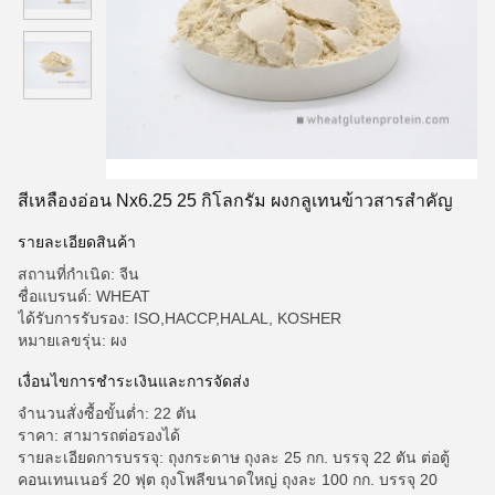
สีเหลืองอ่อน Nx6.25 25 กิโลกรัม ผงกลูเทนข้าวสารสําคัญ
รายละเอียดสินค้า
สถานที่กำเนิด: จีน
ชื่อแบรนด์: WHEAT
ได้รับการรับรอง: ISO,HACCP,HALAL, KOSHER
หมายเลขรุ่น: ผง
เงื่อนไขการชําระเงินและการจัดส่ง
จำนวนสั่งซื้อขั้นต่ำ: 22 ตัน
ราคา: สามารถต่อรองได้
รายละเอียดการบรรจุ: ถุงกระดาษ ถุงละ 25 กก. บรรจุ 22 ตัน ต่อตู้
คอนเทนเนอร์ 20 ฟุต ถุงโพลีขนาดใหญ่ ถุงละ 100 กก. บรรจุ 20