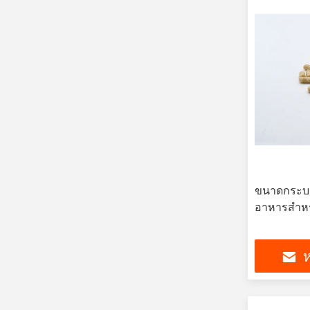
ขนาดกระบอ
อาหารสําหร
ห