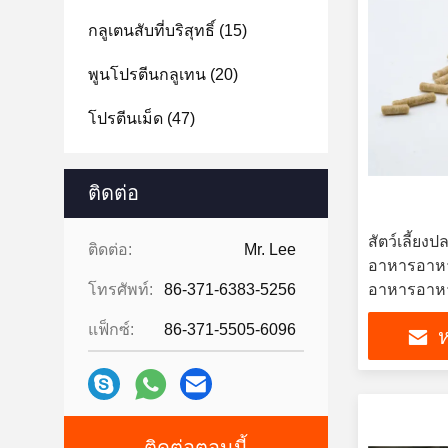
กลูเตนสับที่บริสุทธิ์
(15)
พูนโปรตีนกลูเทน
(20)
โปรตีนเม็ด
(47)
ติดต่อ
สัตว์เลี้ย
ติดต่อ:
Mr. Lee
อาหารอาห
โทรศัพท์:
86-371-6383-5256
อาหารอาห
แฟ็กซ์:
86-371-5505-6096
ห