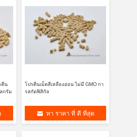
รตีน
โปรตีนเม็ดสีเหลืองอ่อน ไม่มี GMO กา
โลกรัม
รสกัดฟิสิกัล
ด
หา ราคา ที่ ดี ที่สุด