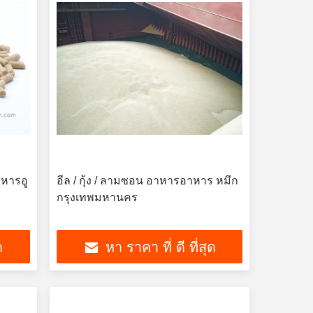
าหารอู
อีล / กุ้ง / ลามซอน อาหารอาหาร หมึก
กรุงเทพมหานคร
ด
หา ราคา ที่ ดี ที่สุด