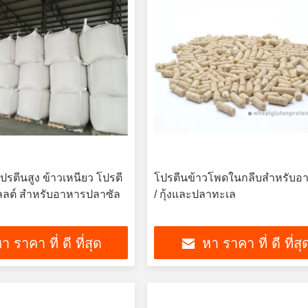
โปรตีนสูง ข้าวเหนียว โปรตี
โปรตีนข้าวโพดในกลีบสําหรับอ
ลต์ สําหรับอาหารปลาซัล
/ กุ้งและปลาทะเล
า ราคา ที่ ดี ที่สุด
หา ราคา ที่ ดี ที่สุ