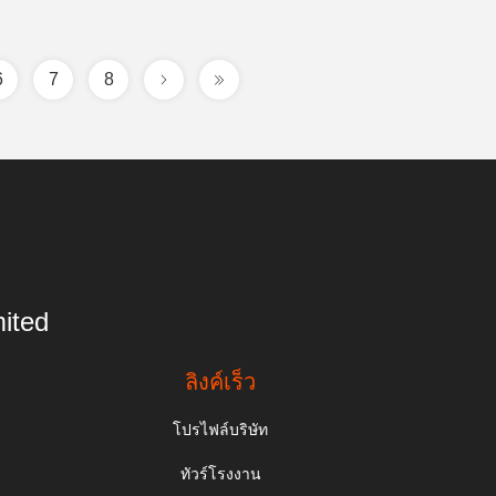
6
7
8
ited
ลิงค์เร็ว
โปรไฟล์บริษัท
ทัวร์โรงงาน