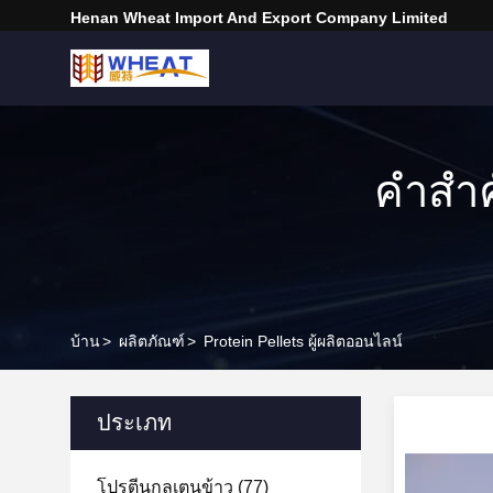
Henan Wheat Import And Export Company Limited
คําสํา
บ้าน
>
ผลิตภัณฑ์
>
Protein Pellets ผู้ผลิตออนไลน์
ประเภท
โปรตีนกลูเตนข้าว
(77)