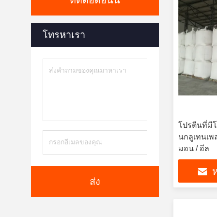
ติดต่อตอนนี้
โทรหาเรา
โปรตีนที่มี
นกลูเทนเพล
มอน / อีล
ห
ส่ง