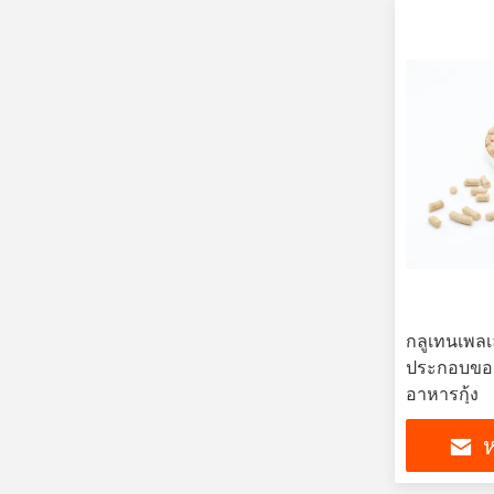
กลูเทนเพลเ
ประกอบขอ
อาหารกุ้ง
ห