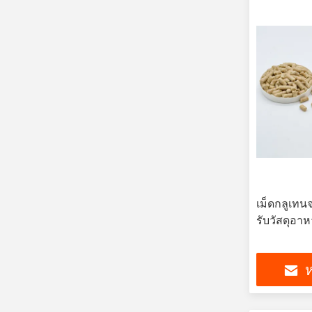
เม็ดกลูเทน
รับวัสดุอ
ห