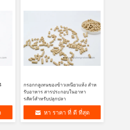
4
กรอกกลูเทนของข้าวเหนียวแห้ง สําห
รับอาหาร สารประกอบในอาหา
รสัตว์สําหรับปลูกปลา
ด
หา ราคา ที่ ดี ที่สุด