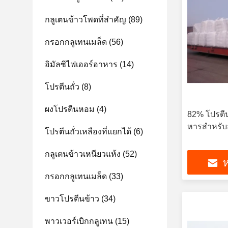
กลูเตนข้าวโพดที่สําคัญ
(89)
กรอกกลูเทนเมล็ด
(56)
อิมัลซิไฟเออร์อาหาร
(14)
โปรตีนถั่ว
(8)
ผงโปรตีนหอม
(4)
82% โปรตีน
หารสําหรั
โปรตีนถั่วเหลืองที่แยกได้
(6)
กลูเตนข้าวเหนียวแห้ง
(52)
ห
กรอกกลูเทนเมล็ด
(33)
ขาวโปรตีนข้าว
(34)
พาวเวอร์เบิกกลูเทน
(15)