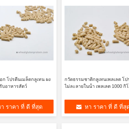
ก โปรตีนเมล็ดกลูเทน ผง
กวัดธรรมชาติกลูเทนเพลเลต โป
ับอาหารสัตว์
ไม่ละลายในน้ํา เพลเลต 1000 กิ
า ราคา ที่ ดี ที่สุด
หา ราคา ที่ ดี ที่สุ